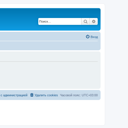
Поиск
Расширенный по
Вход
 с администрацией
Удалить cookies
Часовой пояс:
UTC+03:00