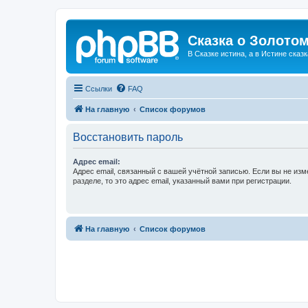
Сказка о Золотом
В Сказке истина, а в Истине сказк
Ссылки
FAQ
На главную
Список форумов
Восстановить пароль
Адрес email:
Адрес email, связанный с вашей учётной записью. Если вы не изм
разделе, то это адрес email, указанный вами при регистрации.
На главную
Список форумов