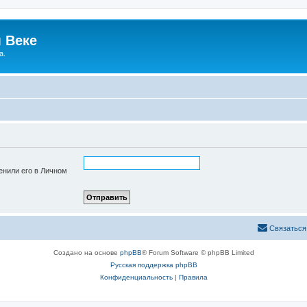
 Веке
а.
енили его в Личном
Связаться
Создано на основе
phpBB
® Forum Software © phpBB Limited
Русская поддержка phpBB
Конфиденциальность
|
Правила