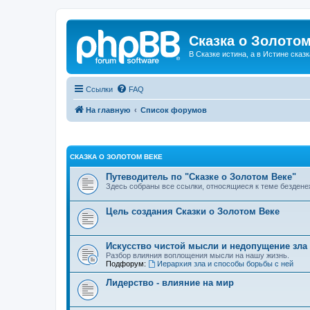
Сказка о Золотом
В Сказке истина, а в Истине сказк
Ссылки
FAQ
На главную
Список форумов
СКАЗКА О ЗОЛОТОМ ВЕКЕ
Путеводитель по "Сказке о Золотом Веке"
Здесь собраны все ссылки, относящиеся к теме бездене
Цель создания Сказки о Золотом Веке
Искусство чистой мысли и недопущение зла
Разбор влияния воплощения мысли на нашу жизнь.
Подфорум:
Иерархия зла и способы борьбы с ней
Лидерство - влияние на мир