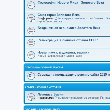
Философия Нового Мира - Золотого Века
Cоюз стран Золотого Века
Подфорумы:
Календарь и символы стран Золотого Ве
стран Золотого Века
Безденежная экономика Золотого Века
Реэмиграция в бывшие страны СССР
Новая наука, медицина, техника
Новые направления и идеи в науке
ССЫЛКИ НА ПОЛНЫЕ ТЕКСТЫ
Ссылка на предыдущую версию сайта 2019 год
АЛЬТЕРНАТИВНАЯ ИСТОРИЯ
Летопись Земли
Подфорумы:
Высокие технологии 16-19 веков
,
Пора
ОБО МНЕ - АВОЛИКЕШВАРУ