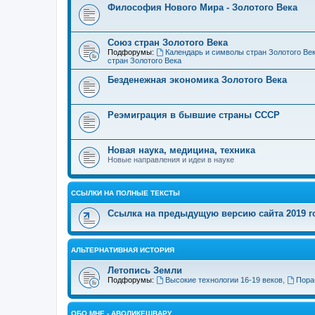
Философия Нового Мира - Золотого Века
Cоюз стран Золотого Века
Подфорумы:
Календарь и символы стран Золотого Ве
стран Золотого Века
Безденежная экономика Золотого Века
Реэмиграция в бывшие страны СССР
Новая наука, медицина, техника
Новые направления и идеи в науке
ССЫЛКИ НА ПОЛНЫЕ ТЕКСТЫ
Ссылка на предыдущую версию сайта 2019 год
АЛЬТЕРНАТИВНАЯ ИСТОРИЯ
Летопись Земли
Подфорумы:
Высокие технологии 16-19 веков
,
Пора
ОБО МНЕ - АВОЛИКЕШВАРУ