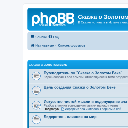
Сказка о Золотом
В Сказке истина, а в Истине сказк
Ссылки
FAQ
На главную
Список форумов
СКАЗКА О ЗОЛОТОМ ВЕКЕ
Путеводитель по "Сказке о Золотом Веке"
Здесь собраны все ссылки, относящиеся к теме бездене
Цель создания Сказки о Золотом Веке
Искусство чистой мысли и недопущение зла
Разбор влияния воплощения мысли на нашу жизнь.
Подфорум:
Иерархия зла и способы борьбы с ней
Лидерство - влияние на мир