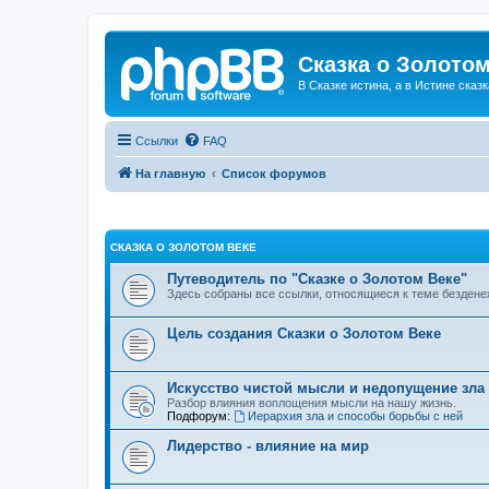
Сказка о Золотом
В Сказке истина, а в Истине сказк
Ссылки
FAQ
На главную
Список форумов
СКАЗКА О ЗОЛОТОМ ВЕКЕ
Путеводитель по "Сказке о Золотом Веке"
Здесь собраны все ссылки, относящиеся к теме бездене
Цель создания Сказки о Золотом Веке
Искусство чистой мысли и недопущение зла
Разбор влияния воплощения мысли на нашу жизнь.
Подфорум:
Иерархия зла и способы борьбы с ней
Лидерство - влияние на мир