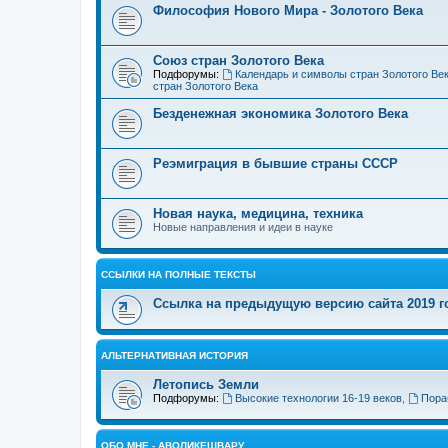
Философия Нового Мира - Золотого Века
Cоюз стран Золотого Века
Подфорумы:
Календарь и символы стран Золотого Ве
стран Золотого Века
Безденежная экономика Золотого Века
Реэмиграция в бывшие страны СССР
Новая наука, медицина, техника
Новые направления и идеи в науке
ССЫЛКИ НА ПОЛНЫЕ ТЕКСТЫ
Ссылка на предыдущую версию сайта 2019 год
АЛЬТЕРНАТИВНАЯ ИСТОРИЯ
Летопись Земли
Подфорумы:
Высокие технологии 16-19 веков
,
Пора
ОБО МНЕ - АВОЛИКЕШВАРУ