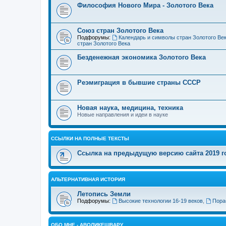
Философия Нового Мира - Золотого Века
Cоюз стран Золотого Века
Подфорумы:
Календарь и символы стран Золотого Ве
стран Золотого Века
Безденежная экономика Золотого Века
Реэмиграция в бывшие страны СССР
Новая наука, медицина, техника
Новые направления и идеи в науке
ССЫЛКИ НА ПОЛНЫЕ ТЕКСТЫ
Ссылка на предыдущую версию сайта 2019 год
АЛЬТЕРНАТИВНАЯ ИСТОРИЯ
Летопись Земли
Подфорумы:
Высокие технологии 16-19 веков
,
Пора
ОБО МНЕ - АВОЛИКЕШВАРУ