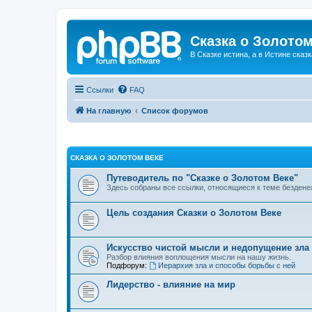
Сказка о Золотом
В Сказке истина, а в Истине сказк
Ссылки
FAQ
На главную
Список форумов
СКАЗКА О ЗОЛОТОМ ВЕКЕ
Путеводитель по "Сказке о Золотом Веке"
Здесь собраны все ссылки, относящиеся к теме бездене
Цель создания Сказки о Золотом Веке
Искусство чистой мысли и недопущение зла
Разбор влияния воплощения мысли на нашу жизнь.
Подфорум:
Иерархия зла и способы борьбы с ней
Лидерство - влияние на мир