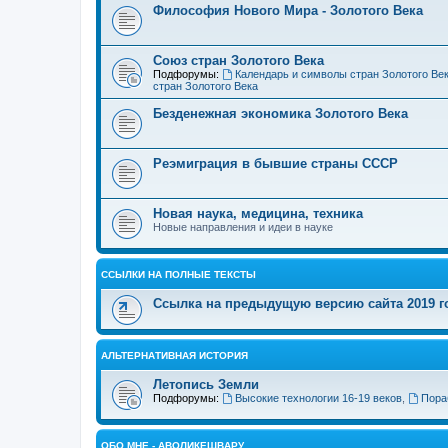
Философия Нового Мира - Золотого Века
Cоюз стран Золотого Века
Подфорумы:
Календарь и символы стран Золотого Ве
стран Золотого Века
Безденежная экономика Золотого Века
Реэмиграция в бывшие страны СССР
Новая наука, медицина, техника
Новые направления и идеи в науке
ССЫЛКИ НА ПОЛНЫЕ ТЕКСТЫ
Ссылка на предыдущую версию сайта 2019 год
АЛЬТЕРНАТИВНАЯ ИСТОРИЯ
Летопись Земли
Подфорумы:
Высокие технологии 16-19 веков
,
Пора
ОБО МНЕ - АВОЛИКЕШВАРУ