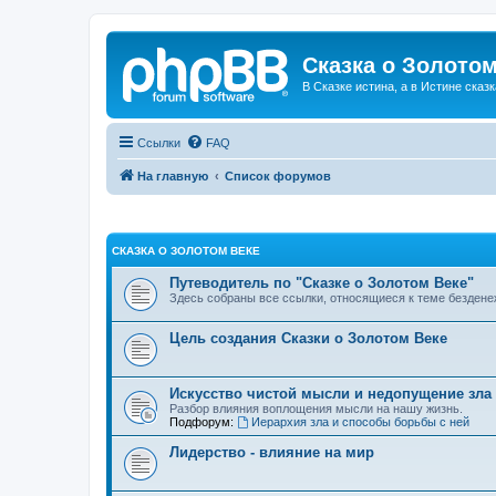
Сказка о Золотом
В Сказке истина, а в Истине сказк
Ссылки
FAQ
На главную
Список форумов
СКАЗКА О ЗОЛОТОМ ВЕКЕ
Путеводитель по "Сказке о Золотом Веке"
Здесь собраны все ссылки, относящиеся к теме бездене
Цель создания Сказки о Золотом Веке
Искусство чистой мысли и недопущение зла
Разбор влияния воплощения мысли на нашу жизнь.
Подфорум:
Иерархия зла и способы борьбы с ней
Лидерство - влияние на мир