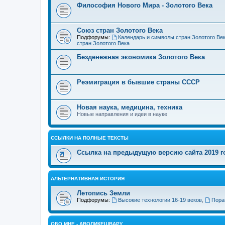
Философия Нового Мира - Золотого Века
Cоюз стран Золотого Века
Подфорумы:
Календарь и символы стран Золотого Ве
стран Золотого Века
Безденежная экономика Золотого Века
Реэмиграция в бывшие страны СССР
Новая наука, медицина, техника
Новые направления и идеи в науке
ССЫЛКИ НА ПОЛНЫЕ ТЕКСТЫ
Ссылка на предыдущую версию сайта 2019 год
АЛЬТЕРНАТИВНАЯ ИСТОРИЯ
Летопись Земли
Подфорумы:
Высокие технологии 16-19 веков
,
Пора
ОБО МНЕ - АВОЛИКЕШВАРУ