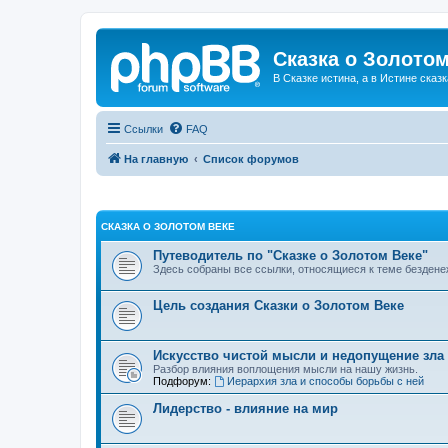
Сказка о Золотом
В Сказке истина, а в Истине сказк
Ссылки
FAQ
На главную
Список форумов
СКАЗКА О ЗОЛОТОМ ВЕКЕ
Путеводитель по "Сказке о Золотом Веке"
Здесь собраны все ссылки, относящиеся к теме бездене
Цель создания Сказки о Золотом Веке
Искусство чистой мысли и недопущение зла
Разбор влияния воплощения мысли на нашу жизнь.
Подфорум:
Иерархия зла и способы борьбы с ней
Лидерство - влияние на мир