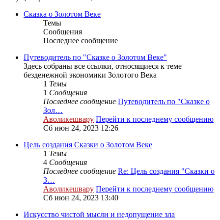
Сказка о Золотом Веке
Темы
Сообщения
Последнее сообщение
Путеводитель по "Сказке о Золотом Веке"
Здесь собраны все ссылки, относящиеся к теме
безденежной экономики Золотого Века
1
Темы
1
Сообщения
Последнее сообщение
Путеводитель по "Сказке о
Зол…
Аволикешвару
Перейти к последнему сообщению
Сб июн 24, 2023 12:26
Цель создания Сказки о Золотом Веке
1
Темы
4
Сообщения
Последнее сообщение
Re: Цель создания "Сказки о
З…
Аволикешвару
Перейти к последнему сообщению
Сб июн 24, 2023 13:40
Искусство чистой мысли и недопущение зла