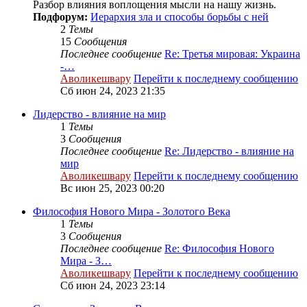
Разбор влияния воплощения мысли на нашу жизнь.
Подфорум:
Иерархия зла и способы борьбы с ней
2
Темы
15
Сообщения
Последнее сообщение
Re: Третья мировая: Украина
-…
Аволикешвару
Перейти к последнему сообщению
Сб июн 24, 2023 21:35
Лидерство - влияние на мир
1
Темы
3
Сообщения
Последнее сообщение
Re: Лидерство - влияние на
мир
Аволикешвару
Перейти к последнему сообщению
Вс июн 25, 2023 00:20
Философия Нового Мира - Золотого Века
1
Темы
3
Сообщения
Последнее сообщение
Re: Философия Нового
Мира - З…
Аволикешвару
Перейти к последнему сообщению
Сб июн 24, 2023 23:14