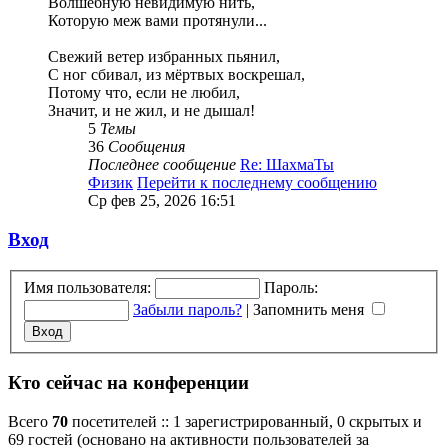
Волшебную невидимую нить,
Которую меж вами протянули...
Свежий ветер избранных пьянил,
С ног сбивал, из мёртвых воскрешал,
Потому что, если не любил,
Значит, и не жил, и не дышал!
5
Темы
36
Сообщения
Последнее сообщение
Re: ШахмаТы
Физик
Перейти к последнему сообщению
Ср фев 25, 2026 16:51
Вход
Имя пользователя:
Пароль:
Забыли пароль?
|
Запомнить меня
Кто сейчас на конференции
Всего
70
посетителей :: 1 зарегистрированный, 0 скрытых и
69 гостей (основано на активности пользователей за