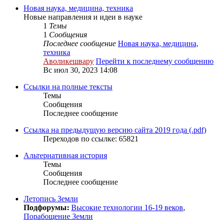
Новая наука, медицина, техника
Новые направления и идеи в науке
1
Темы
1
Сообщения
Последнее сообщение
Новая наука, медицина,
техника
Аволикешвару
Перейти к последнему сообщению
Вс июл 30, 2023 14:08
Ссылки на полные тексты
Темы
Сообщения
Последнее сообщение
Ссылка на предыдущую версию сайта 2019 года (.pdf)
Переходов по ссылке: 65821
Альтернативная история
Темы
Сообщения
Последнее сообщение
Летопись Земли
Подфорумы:
Высокие технологии 16-19 веков
,
Порабощение Земли