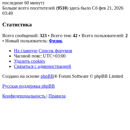
последние 60 минут)
Больше всего посетителей (
9510
) здесь было Сб фев 21, 2026
03:49
Статистика
Всего сообщений:
323
• Всего тем:
42
• Всего пользователей:
2
• Новый пользователь:
Физик
На главную
Список форумов
Часовой пояс:
UTC+03:00
Удалить cookies
Связаться с администрацией
Создано на основе
phpBB
® Forum Software © phpBB Limited
Русская поддержка phpBB
Конфиденциальность
|
Правила