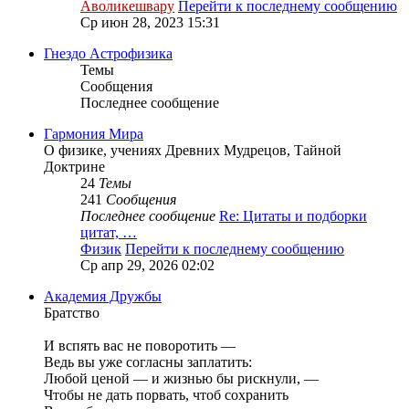
Аволикешвару
Перейти к последнему сообщению
Ср июн 28, 2023 15:31
Гнездо Астрофизика
Темы
Сообщения
Последнее сообщение
Гармония Мира
О физике, учениях Древних Мудрецов, Тайной
Доктрине
24
Темы
241
Сообщения
Последнее сообщение
Re: Цитаты и подборки
цитат, …
Физик
Перейти к последнему сообщению
Ср апр 29, 2026 02:02
Академия Дружбы
Братство
И вспять вас не поворотить —
Ведь вы уже согласны заплатить:
Любой ценой — и жизнью бы рискнули, —
Чтобы не дать порвать, чтоб сохранить