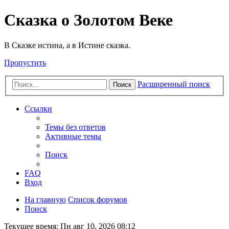
Сказка о Золотом Веке
В Сказке истина, а в Истине сказка.
Пропустить
Расширенный поиск
Поиск
Ссылки
Темы без ответов
Активные темы
Поиск
FAQ
Вход
На главную
Список форумов
Поиск
Текущее время: Пн авг 10, 2026 08:12