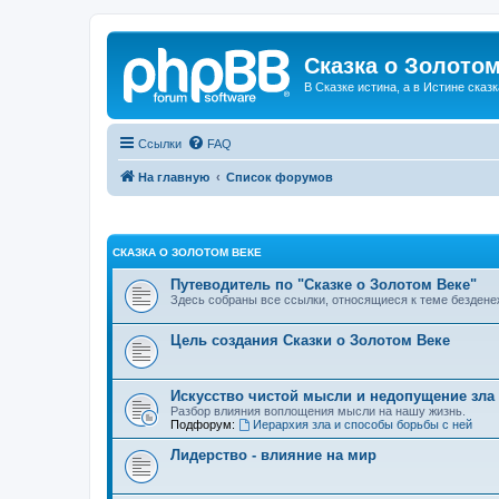
Сказка о Золотом
В Сказке истина, а в Истине сказк
Ссылки
FAQ
На главную
Список форумов
СКАЗКА О ЗОЛОТОМ ВЕКЕ
Путеводитель по "Сказке о Золотом Веке"
Здесь собраны все ссылки, относящиеся к теме бездене
Цель создания Сказки о Золотом Веке
Искусство чистой мысли и недопущение зла
Разбор влияния воплощения мысли на нашу жизнь.
Подфорум:
Иерархия зла и способы борьбы с ней
Лидерство - влияние на мир