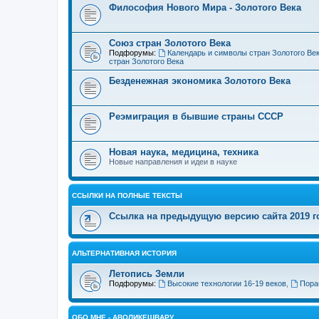
Философия Нового Мира - Золотого Века
Cоюз стран Золотого Века
Подфорумы:
Календарь и символы стран Золотого Ве
стран Золотого Века
Безденежная экономика Золотого Века
Реэмиграция в бывшие страны СССР
Новая наука, медицина, техника
Новые направления и идеи в науке
ССЫЛКИ НА ПОЛНЫЕ ТЕКСТЫ
Ссылка на предыдущую версию сайта 2019 год
АЛЬТЕРНАТИВНАЯ ИСТОРИЯ
Летопись Земли
Подфорумы:
Высокие технологии 16-19 веков
,
Пора
ОБО МНЕ - АВОЛИКЕШВАРУ