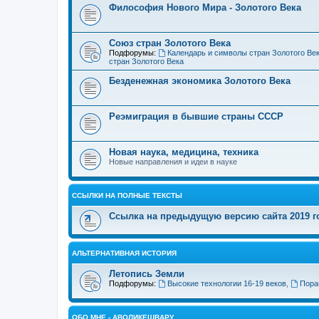
Философия Нового Мира - Золотого Века
Cоюз стран Золотого Века
Подфорумы:
Календарь и символы стран Золотого Ве
стран Золотого Века
Безденежная экономика Золотого Века
Реэмиграция в бывшие страны СССР
Новая наука, медицина, техника
Новые направления и идеи в науке
ССЫЛКИ НА ПОЛНЫЕ ТЕКСТЫ
Ссылка на предыдущую версию сайта 2019 год
АЛЬТЕРНАТИВНАЯ ИСТОРИЯ
Летопись Земли
Подфорумы:
Высокие технологии 16-19 веков
,
Пора
ОБО МНЕ - АВОЛИКЕШВАРУ