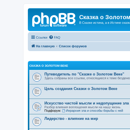
Сказка о Золотом
В Сказке истина, а в Истине сказк
Ссылки
FAQ
На главную
Список форумов
СКАЗКА О ЗОЛОТОМ ВЕКЕ
Путеводитель по "Сказке о Золотом Веке"
Здесь собраны все ссылки, относящиеся к теме бездене
Цель создания Сказки о Золотом Веке
Искусство чистой мысли и недопущение зла
Разбор влияния воплощения мысли на нашу жизнь.
Подфорум:
Иерархия зла и способы борьбы с ней
Лидерство - влияние на мир