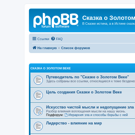
Сказка о Золотом
В Сказке истина, а в Истине сказк
Ссылки
FAQ
На главную
Список форумов
СКАЗКА О ЗОЛОТОМ ВЕКЕ
Путеводитель по "Сказке о Золотом Веке"
Здесь собраны все ссылки, относящиеся к теме бездене
Цель создания Сказки о Золотом Веке
Искусство чистой мысли и недопущение зла
Разбор влияния воплощения мысли на нашу жизнь.
Подфорум:
Иерархия зла и способы борьбы с ней
Лидерство - влияние на мир