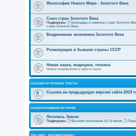
Философия Нового Мира - Золотого Века
Cоюз стран Золотого Века
Подфорумы:
Календарь и символы стран Золотого Ве
стран Золотого Века
Безденежная экономика Золотого Века
Реэмиграция в бывшие страны СССР
Новая наука, медицина, техника
Новые направления и идеи в науке
ССЫЛКИ НА ПОЛНЫЕ ТЕКСТЫ
Ссылка на предыдущую версию сайта 2019 год
АЛЬТЕРНАТИВНАЯ ИСТОРИЯ
Летопись Земли
Подфорумы:
Высокие технологии 16-19 веков
,
Пора
ОБО МНЕ - АВОЛИКЕШВАРУ