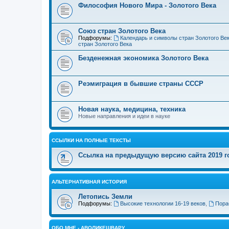
Философия Нового Мира - Золотого Века
Cоюз стран Золотого Века
Подфорумы:
Календарь и символы стран Золотого Ве
стран Золотого Века
Безденежная экономика Золотого Века
Реэмиграция в бывшие страны СССР
Новая наука, медицина, техника
Новые направления и идеи в науке
ССЫЛКИ НА ПОЛНЫЕ ТЕКСТЫ
Ссылка на предыдущую версию сайта 2019 год
АЛЬТЕРНАТИВНАЯ ИСТОРИЯ
Летопись Земли
Подфорумы:
Высокие технологии 16-19 веков
,
Пора
ОБО МНЕ - АВОЛИКЕШВАРУ