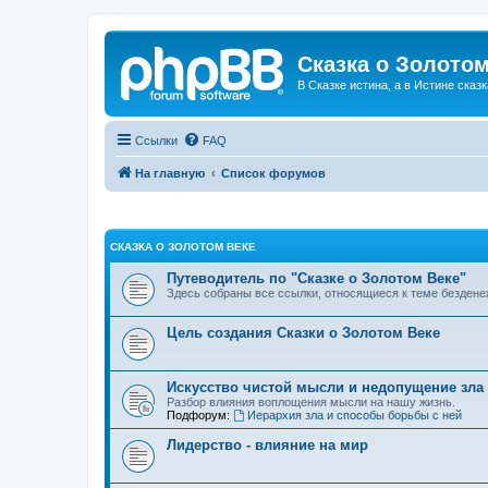
Сказка о Золотом
В Сказке истина, а в Истине сказк
Ссылки
FAQ
На главную
Список форумов
СКАЗКА О ЗОЛОТОМ ВЕКЕ
Путеводитель по "Сказке о Золотом Веке"
Здесь собраны все ссылки, относящиеся к теме бездене
Цель создания Сказки о Золотом Веке
Искусство чистой мысли и недопущение зла
Разбор влияния воплощения мысли на нашу жизнь.
Подфорум:
Иерархия зла и способы борьбы с ней
Лидерство - влияние на мир