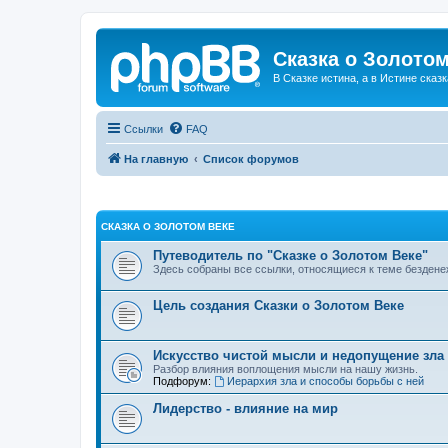
Сказка о Золотом
В Сказке истина, а в Истине сказк
Ссылки
FAQ
На главную
Список форумов
СКАЗКА О ЗОЛОТОМ ВЕКЕ
Путеводитель по "Сказке о Золотом Веке"
Здесь собраны все ссылки, относящиеся к теме бездене
Цель создания Сказки о Золотом Веке
Искусство чистой мысли и недопущение зла
Разбор влияния воплощения мысли на нашу жизнь.
Подфорум:
Иерархия зла и способы борьбы с ней
Лидерство - влияние на мир