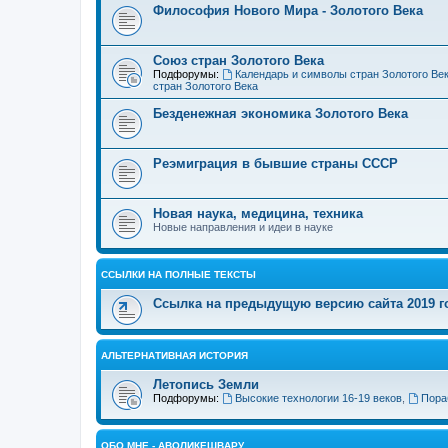
Философия Нового Мира - Золотого Века
Cоюз стран Золотого Века
Подфорумы:
Календарь и символы стран Золотого Ве
стран Золотого Века
Безденежная экономика Золотого Века
Реэмиграция в бывшие страны СССР
Новая наука, медицина, техника
Новые направления и идеи в науке
ССЫЛКИ НА ПОЛНЫЕ ТЕКСТЫ
Ссылка на предыдущую версию сайта 2019 год
АЛЬТЕРНАТИВНАЯ ИСТОРИЯ
Летопись Земли
Подфорумы:
Высокие технологии 16-19 веков
,
Пора
ОБО МНЕ - АВОЛИКЕШВАРУ