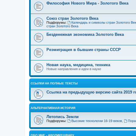
Философия Нового Мира - Золотого Века
Cоюз стран Золотого Века
Подфорумы:
Календарь и символы стран Золотого Ве
стран Золотого Века
Безденежная экономика Золотого Века
Реэмиграция в бывшие страны СССР
Новая наука, медицина, техника
Новые направления и идеи в науке
ССЫЛКИ НА ПОЛНЫЕ ТЕКСТЫ
Ссылка на предыдущую версию сайта 2019 год
АЛЬТЕРНАТИВНАЯ ИСТОРИЯ
Летопись Земли
Подфорумы:
Высокие технологии 16-19 веков
,
Пора
ОБО МНЕ - АВОЛИКЕШВАРУ