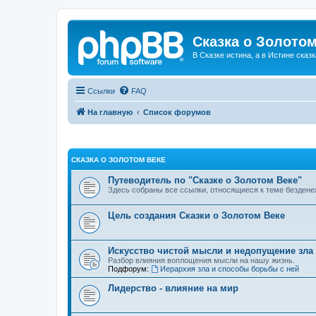
Сказка о Золотом
В Сказке истина, а в Истине сказк
Ссылки
FAQ
На главную
Список форумов
СКАЗКА О ЗОЛОТОМ ВЕКЕ
Путеводитель по "Сказке о Золотом Веке"
Здесь собраны все ссылки, относящиеся к теме бездене
Цель создания Сказки о Золотом Веке
Искусство чистой мысли и недопущение зла
Разбор влияния воплощения мысли на нашу жизнь.
Подфорум:
Иерархия зла и способы борьбы с ней
Лидерство - влияние на мир