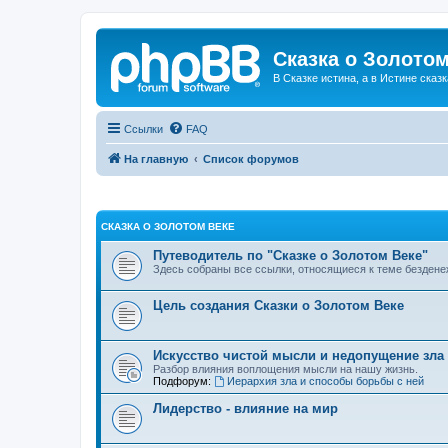
Сказка о Золотом
В Сказке истина, а в Истине сказк
Ссылки
FAQ
На главную
Список форумов
СКАЗКА О ЗОЛОТОМ ВЕКЕ
Путеводитель по "Сказке о Золотом Веке"
Здесь собраны все ссылки, относящиеся к теме бездене
Цель создания Сказки о Золотом Веке
Искусство чистой мысли и недопущение зла
Разбор влияния воплощения мысли на нашу жизнь.
Подфорум:
Иерархия зла и способы борьбы с ней
Лидерство - влияние на мир