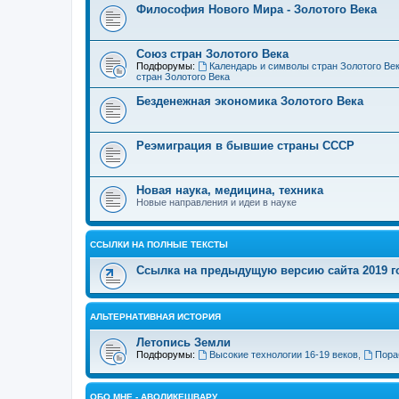
Философия Нового Мира - Золотого Века
Cоюз стран Золотого Века
Подфорумы:
Календарь и символы стран Золотого Ве
стран Золотого Века
Безденежная экономика Золотого Века
Реэмиграция в бывшие страны СССР
Новая наука, медицина, техника
Новые направления и идеи в науке
ССЫЛКИ НА ПОЛНЫЕ ТЕКСТЫ
Ссылка на предыдущую версию сайта 2019 год
АЛЬТЕРНАТИВНАЯ ИСТОРИЯ
Летопись Земли
Подфорумы:
Высокие технологии 16-19 веков
,
Пора
ОБО МНЕ - АВОЛИКЕШВАРУ