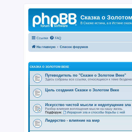
Сказка о Золотом
В Сказке истина, а в Истине сказк
Ссылки
FAQ
На главную
Список форумов
СКАЗКА О ЗОЛОТОМ ВЕКЕ
Путеводитель по "Сказке о Золотом Веке"
Здесь собраны все ссылки, относящиеся к теме бездене
Цель создания Сказки о Золотом Веке
Искусство чистой мысли и недопущение зла
Разбор влияния воплощения мысли на нашу жизнь.
Подфорум:
Иерархия зла и способы борьбы с ней
Лидерство - влияние на мир