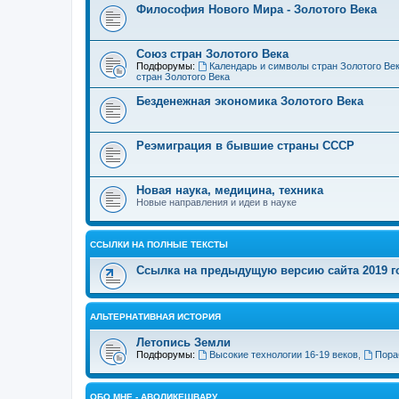
Философия Нового Мира - Золотого Века
Cоюз стран Золотого Века
Подфорумы:
Календарь и символы стран Золотого Ве
стран Золотого Века
Безденежная экономика Золотого Века
Реэмиграция в бывшие страны СССР
Новая наука, медицина, техника
Новые направления и идеи в науке
ССЫЛКИ НА ПОЛНЫЕ ТЕКСТЫ
Ссылка на предыдущую версию сайта 2019 год
АЛЬТЕРНАТИВНАЯ ИСТОРИЯ
Летопись Земли
Подфорумы:
Высокие технологии 16-19 веков
,
Пора
ОБО МНЕ - АВОЛИКЕШВАРУ