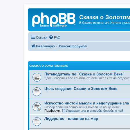
Сказка о Золотом
В Сказке истина, а в Истине сказк
Ссылки
FAQ
На главную
Список форумов
СКАЗКА О ЗОЛОТОМ ВЕКЕ
Путеводитель по "Сказке о Золотом Веке"
Здесь собраны все ссылки, относящиеся к теме бездене
Цель создания Сказки о Золотом Веке
Искусство чистой мысли и недопущение зла
Разбор влияния воплощения мысли на нашу жизнь.
Подфорум:
Иерархия зла и способы борьбы с ней
Лидерство - влияние на мир