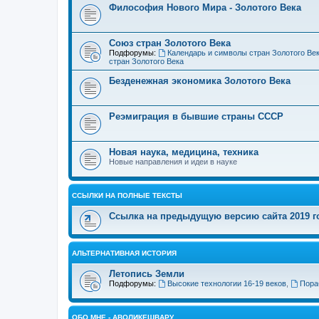
Философия Нового Мира - Золотого Века
Cоюз стран Золотого Века
Подфорумы:
Календарь и символы стран Золотого Ве
стран Золотого Века
Безденежная экономика Золотого Века
Реэмиграция в бывшие страны СССР
Новая наука, медицина, техника
Новые направления и идеи в науке
ССЫЛКИ НА ПОЛНЫЕ ТЕКСТЫ
Ссылка на предыдущую версию сайта 2019 год
АЛЬТЕРНАТИВНАЯ ИСТОРИЯ
Летопись Земли
Подфорумы:
Высокие технологии 16-19 веков
,
Пора
ОБО МНЕ - АВОЛИКЕШВАРУ