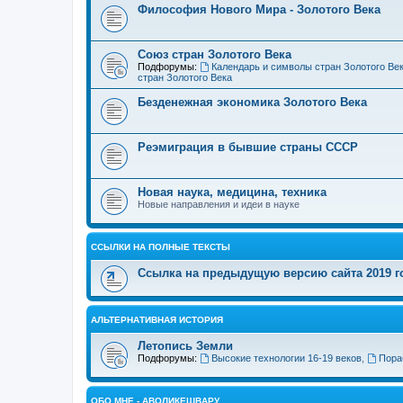
Философия Нового Мира - Золотого Века
Cоюз стран Золотого Века
Подфорумы:
Календарь и символы стран Золотого Ве
стран Золотого Века
Безденежная экономика Золотого Века
Реэмиграция в бывшие страны СССР
Новая наука, медицина, техника
Новые направления и идеи в науке
ССЫЛКИ НА ПОЛНЫЕ ТЕКСТЫ
Ссылка на предыдущую версию сайта 2019 год
АЛЬТЕРНАТИВНАЯ ИСТОРИЯ
Летопись Земли
Подфорумы:
Высокие технологии 16-19 веков
,
Пора
ОБО МНЕ - АВОЛИКЕШВАРУ