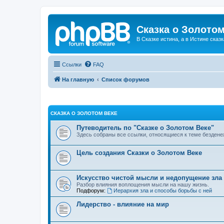
Сказка о Золотом
В Сказке истина, а в Истине сказк
Ссылки
FAQ
На главную
Список форумов
СКАЗКА О ЗОЛОТОМ ВЕКЕ
Путеводитель по "Сказке о Золотом Веке"
Здесь собраны все ссылки, относящиеся к теме бездене
Цель создания Сказки о Золотом Веке
Искусство чистой мысли и недопущение зла
Разбор влияния воплощения мысли на нашу жизнь.
Подфорум:
Иерархия зла и способы борьбы с ней
Лидерство - влияние на мир