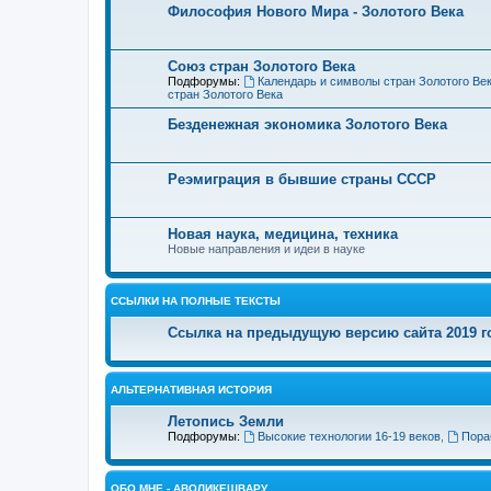
Философия Нового Мира - Золотого Века
Cоюз стран Золотого Века
Подфорумы:
Календарь и символы стран Золотого Ве
стран Золотого Века
Безденежная экономика Золотого Века
Реэмиграция в бывшие страны СССР
Новая наука, медицина, техника
Новые направления и идеи в науке
ССЫЛКИ НА ПОЛНЫЕ ТЕКСТЫ
Ссылка на предыдущую версию сайта 2019 год
АЛЬТЕРНАТИВНАЯ ИСТОРИЯ
Летопись Земли
Подфорумы:
Высокие технологии 16-19 веков
,
Пора
ОБО МНЕ - АВОЛИКЕШВАРУ