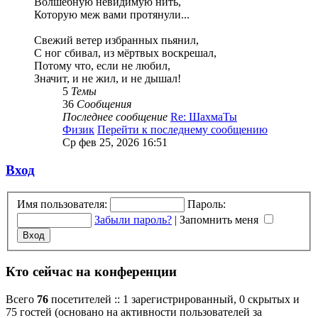
Волшебную невидимую нить,
Которую меж вами протянули...
Свежий ветер избранных пьянил,
С ног сбивал, из мёртвых воскрешал,
Потому что, если не любил,
Значит, и не жил, и не дышал!
5
Темы
36
Сообщения
Последнее сообщение
Re: ШахмаТы
Физик
Перейти к последнему сообщению
Ср фев 25, 2026 16:51
Вход
Имя пользователя:
Пароль:
Забыли пароль?
|
Запомнить меня
Кто сейчас на конференции
Всего
76
посетителей :: 1 зарегистрированный, 0 скрытых и
75 гостей (основано на активности пользователей за