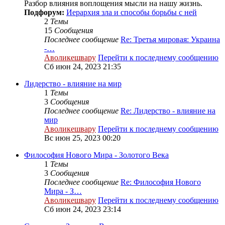
Разбор влияния воплощения мысли на нашу жизнь.
Подфорум:
Иерархия зла и способы борьбы с ней
2
Темы
15
Сообщения
Последнее сообщение
Re: Третья мировая: Украина
-…
Аволикешвару
Перейти к последнему сообщению
Сб июн 24, 2023 21:35
Лидерство - влияние на мир
1
Темы
3
Сообщения
Последнее сообщение
Re: Лидерство - влияние на
мир
Аволикешвару
Перейти к последнему сообщению
Вс июн 25, 2023 00:20
Философия Нового Мира - Золотого Века
1
Темы
3
Сообщения
Последнее сообщение
Re: Философия Нового
Мира - З…
Аволикешвару
Перейти к последнему сообщению
Сб июн 24, 2023 23:14