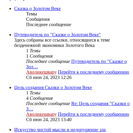
Сказка о Золотом Веке
Темы
Сообщения
Последнее сообщение
Путеводитель по "Сказке о Золотом Веке"
Здесь собраны все ссылки, относящиеся к теме
безденежной экономики Золотого Века
1
Темы
1
Сообщения
Последнее сообщение
Путеводитель по "Сказке о
Зол…
Аволикешвару
Перейти к последнему сообщению
Сб июн 24, 2023 12:26
Цель создания Сказки о Золотом Веке
1
Темы
4
Сообщения
Последнее сообщение
Re: Цель создания "Сказки о
З…
Аволикешвару
Перейти к последнему сообщению
Сб июн 24, 2023 13:40
Искусство чистой мысли и недопущение зла