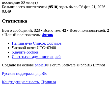
последние 60 минут)
Больше всего посетителей (
9510
) здесь было Сб фев 21, 2026
03:49
Статистика
Всего сообщений:
323
• Всего тем:
42
• Всего пользователей:
2
• Новый пользователь:
Физик
На главную
Список форумов
Часовой пояс:
UTC+03:00
Удалить cookies
Связаться с администрацией
Создано на основе
phpBB
® Forum Software © phpBB Limited
Русская поддержка phpBB
Конфиденциальность
|
Правила