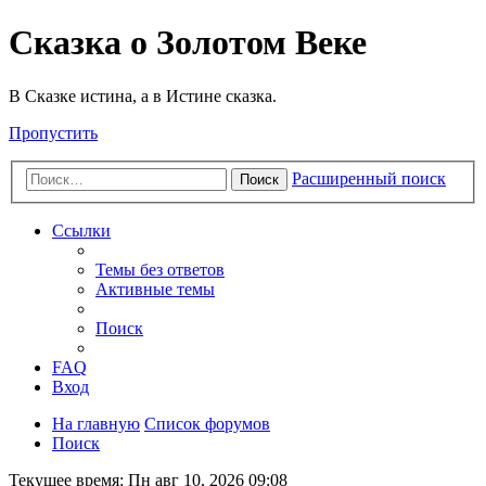
Сказка о Золотом Веке
В Сказке истина, а в Истине сказка.
Пропустить
Расширенный поиск
Поиск
Ссылки
Темы без ответов
Активные темы
Поиск
FAQ
Вход
На главную
Список форумов
Поиск
Текущее время: Пн авг 10, 2026 09:08