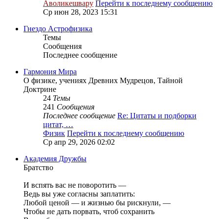
Аволикешвару
Перейти к последнему сообщению
Ср июн 28, 2023 15:31
Гнездо Астрофизика
Темы
Сообщения
Последнее сообщение
Гармония Мира
О физике, учениях Древних Мудрецов, Тайной
Доктрине
24
Темы
241
Сообщения
Последнее сообщение
Re: Цитаты и подборки
цитат, …
Физик
Перейти к последнему сообщению
Ср апр 29, 2026 02:02
Академия Дружбы
Братство
И вспять вас не поворотить —
Ведь вы уже согласны заплатить:
Любой ценой — и жизнью бы рискнули, —
Чтобы не дать порвать, чтоб сохранить