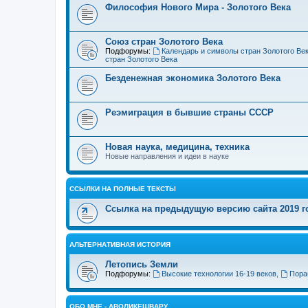
Философия Нового Мира - Золотого Века
Cоюз стран Золотого Века
Подфорумы:
Календарь и символы стран Золотого Ве
стран Золотого Века
Безденежная экономика Золотого Века
Реэмиграция в бывшие страны СССР
Новая наука, медицина, техника
Новые направления и идеи в науке
ССЫЛКИ НА ПОЛНЫЕ ТЕКСТЫ
Ссылка на предыдущую версию сайта 2019 год
АЛЬТЕРНАТИВНАЯ ИСТОРИЯ
Летопись Земли
Подфорумы:
Высокие технологии 16-19 веков
,
Пора
ОБО МНЕ - АВОЛИКЕШВАРУ