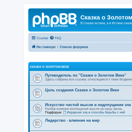
Сказка о Золотом
В Сказке истина, а в Истине сказк
Ссылки
FAQ
На главную
Список форумов
СКАЗКА О ЗОЛОТОМ ВЕКЕ
Путеводитель по "Сказке о Золотом Веке"
Здесь собраны все ссылки, относящиеся к теме бездене
Цель создания Сказки о Золотом Веке
Искусство чистой мысли и недопущение зла
Разбор влияния воплощения мысли на нашу жизнь.
Подфорум:
Иерархия зла и способы борьбы с ней
Лидерство - влияние на мир