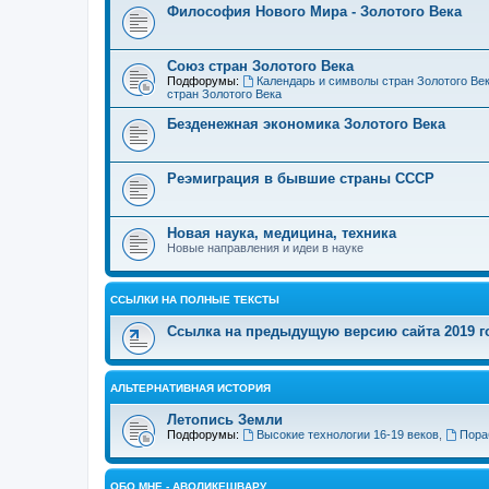
Философия Нового Мира - Золотого Века
Cоюз стран Золотого Века
Подфорумы:
Календарь и символы стран Золотого Ве
стран Золотого Века
Безденежная экономика Золотого Века
Реэмиграция в бывшие страны СССР
Новая наука, медицина, техника
Новые направления и идеи в науке
ССЫЛКИ НА ПОЛНЫЕ ТЕКСТЫ
Ссылка на предыдущую версию сайта 2019 год
АЛЬТЕРНАТИВНАЯ ИСТОРИЯ
Летопись Земли
Подфорумы:
Высокие технологии 16-19 веков
,
Пора
ОБО МНЕ - АВОЛИКЕШВАРУ