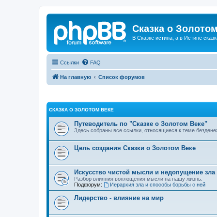
Сказка о Золотом
В Сказке истина, а в Истине сказк
Ссылки
FAQ
На главную
Список форумов
СКАЗКА О ЗОЛОТОМ ВЕКЕ
Путеводитель по "Сказке о Золотом Веке"
Здесь собраны все ссылки, относящиеся к теме бездене
Цель создания Сказки о Золотом Веке
Искусство чистой мысли и недопущение зла
Разбор влияния воплощения мысли на нашу жизнь.
Подфорум:
Иерархия зла и способы борьбы с ней
Лидерство - влияние на мир