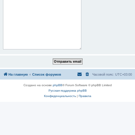
На главную
Список форумов
Часовой пояс:
UTC+03:00
Создано на основе
phpBB
® Forum Software © phpBB Limited
Русская поддержка phpBB
Конфиденциальность
|
Правила