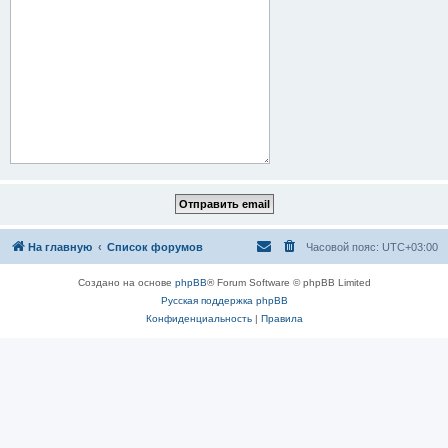
На главную
Список форумов
Часовой пояс:
UTC+03:00
Создано на основе
phpBB
® Forum Software © phpBB Limited
Русская поддержка phpBB
Конфиденциальность
|
Правила