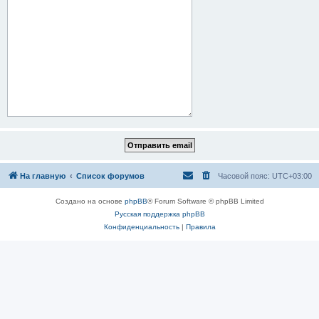
На главную
Список форумов
Часовой пояс:
UTC+03:00
Создано на основе
phpBB
® Forum Software © phpBB Limited
Русская поддержка phpBB
Конфиденциальность
|
Правила