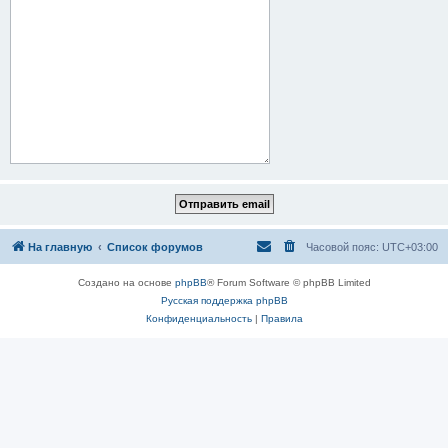
На главную
Список форумов
Часовой пояс:
UTC+03:00
Создано на основе
phpBB
® Forum Software © phpBB Limited
Русская поддержка phpBB
Конфиденциальность
|
Правила