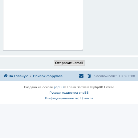
На главную
Список форумов
Часовой пояс:
UTC+03:00
Создано на основе
phpBB
® Forum Software © phpBB Limited
Русская поддержка phpBB
Конфиденциальность
|
Правила