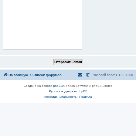
На главную
Список форумов
Часовой пояс:
UTC+03:00
Создано на основе
phpBB
® Forum Software © phpBB Limited
Русская поддержка phpBB
Конфиденциальность
|
Правила