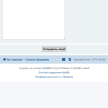
На главную
Список форумов
Часовой пояс:
UTC+03:00
Создано на основе
phpBB
® Forum Software © phpBB Limited
Русская поддержка phpBB
Конфиденциальность
|
Правила