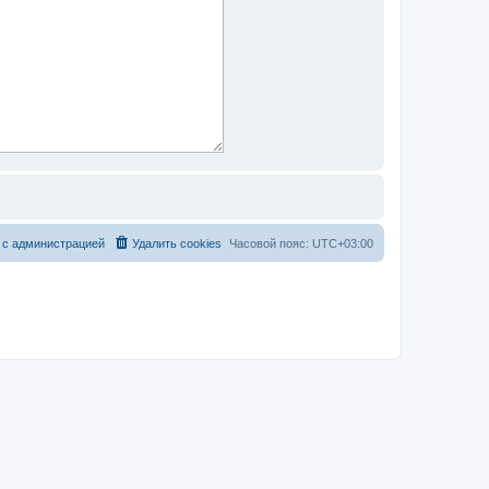
 с администрацией
Удалить cookies
Часовой пояс:
UTC+03:00