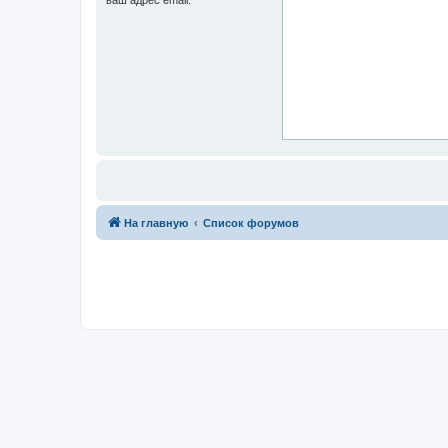
На главную
Список форумов