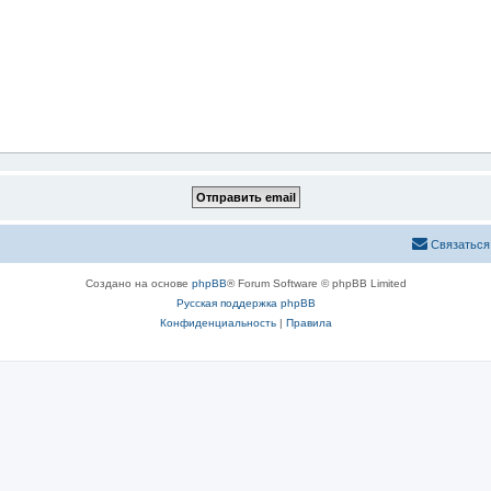
Связаться
Создано на основе
phpBB
® Forum Software © phpBB Limited
Русская поддержка phpBB
Конфиденциальность
|
Правила