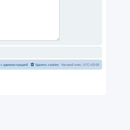
 с администрацией
Удалить cookies
Часовой пояс:
UTC+03:00