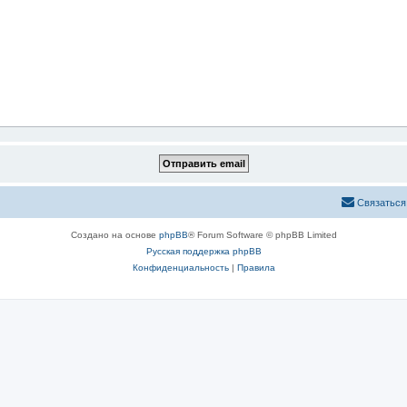
Связаться
Создано на основе
phpBB
® Forum Software © phpBB Limited
Русская поддержка phpBB
Конфиденциальность
|
Правила