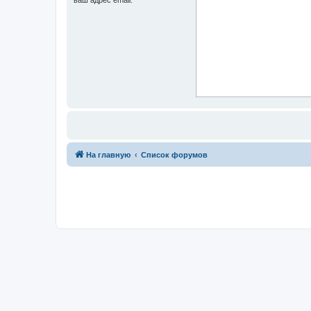
На главную
Список форумов