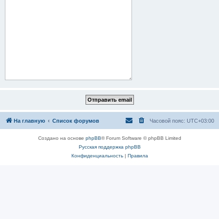
На главную
Список форумов
Часовой пояс:
UTC+03:00
Создано на основе
phpBB
® Forum Software © phpBB Limited
Русская поддержка phpBB
Конфиденциальность
|
Правила