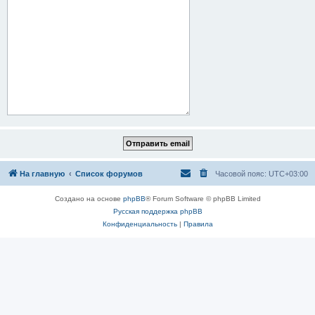
На главную
Список форумов
Часовой пояс:
UTC+03:00
Создано на основе
phpBB
® Forum Software © phpBB Limited
Русская поддержка phpBB
Конфиденциальность
|
Правила