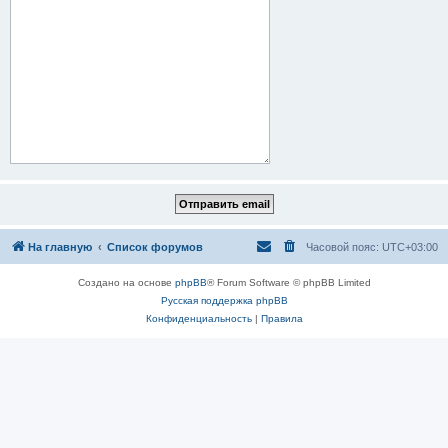
На главную
Список форумов
Часовой пояс:
UTC+03:00
Создано на основе
phpBB
® Forum Software © phpBB Limited
Русская поддержка phpBB
Конфиденциальность
|
Правила