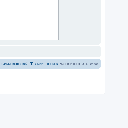
 с администрацией
Удалить cookies
Часовой пояс:
UTC+03:00