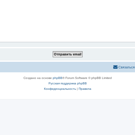
Связаться
Создано на основе
phpBB
® Forum Software © phpBB Limited
Русская поддержка phpBB
Конфиденциальность
|
Правила