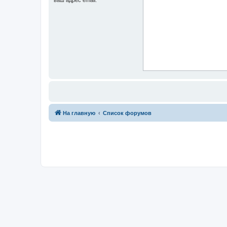
На главную
Список форумов