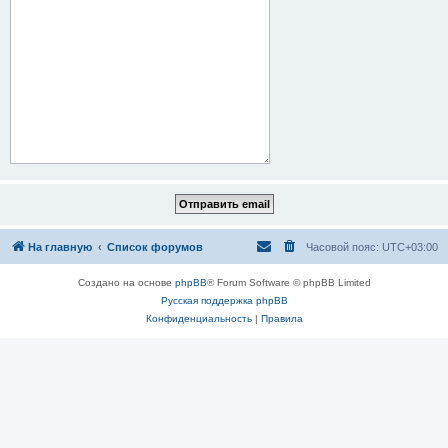
На главную
Список форумов
Часовой пояс:
UTC+03:00
Создано на основе
phpBB
® Forum Software © phpBB Limited
Русская поддержка phpBB
Конфиденциальность
|
Правила