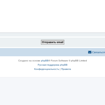
Связаться
Создано на основе
phpBB
® Forum Software © phpBB Limited
Русская поддержка phpBB
Конфиденциальность
|
Правила