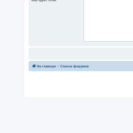
На главную
Список форумов