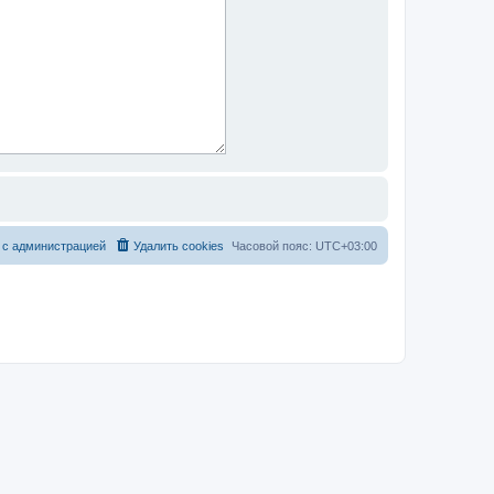
 с администрацией
Удалить cookies
Часовой пояс:
UTC+03:00