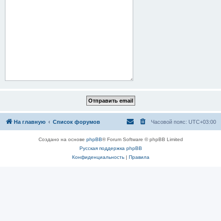
На главную
Список форумов
Часовой пояс:
UTC+03:00
Создано на основе
phpBB
® Forum Software © phpBB Limited
Русская поддержка phpBB
Конфиденциальность
|
Правила