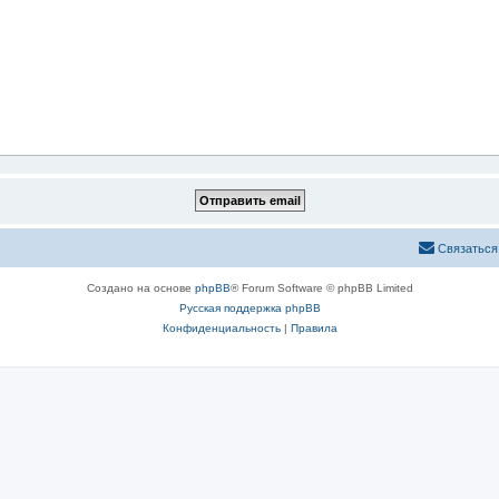
Связаться
Создано на основе
phpBB
® Forum Software © phpBB Limited
Русская поддержка phpBB
Конфиденциальность
|
Правила