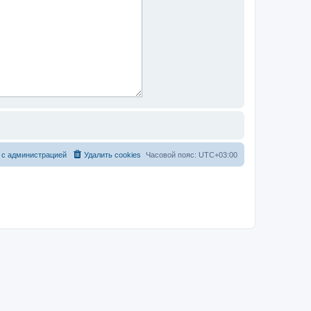
 с администрацией
Удалить cookies
Часовой пояс:
UTC+03:00