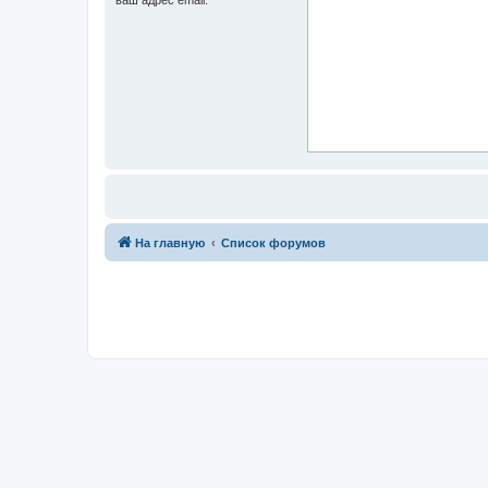
На главную
Список форумов