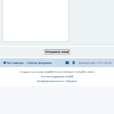
На главную
Список форумов
Часовой пояс:
UTC+03:00
Создано на основе
phpBB
® Forum Software © phpBB Limited
Русская поддержка phpBB
Конфиденциальность
|
Правила