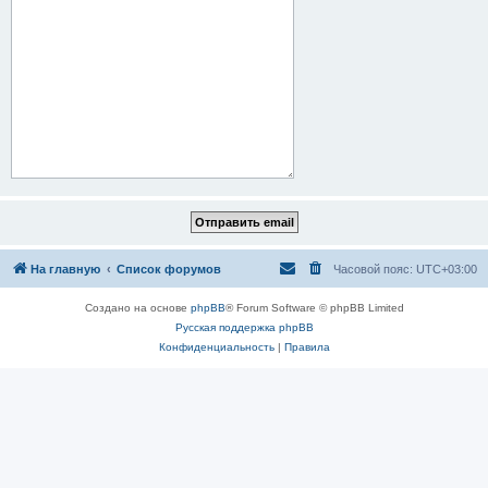
На главную
Список форумов
Часовой пояс:
UTC+03:00
Создано на основе
phpBB
® Forum Software © phpBB Limited
Русская поддержка phpBB
Конфиденциальность
|
Правила