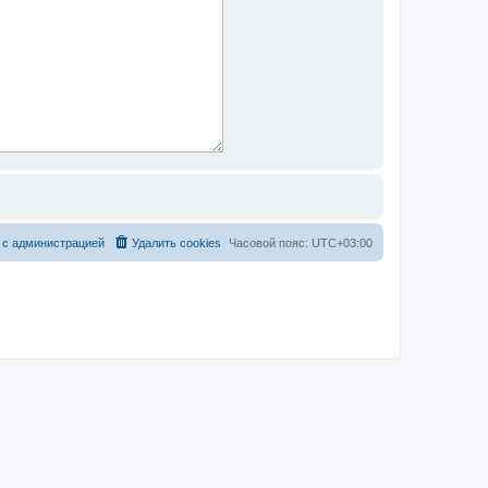
 с администрацией
Удалить cookies
Часовой пояс:
UTC+03:00