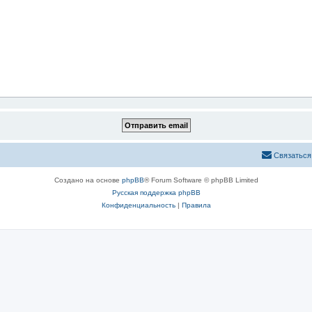
Связаться
Создано на основе
phpBB
® Forum Software © phpBB Limited
Русская поддержка phpBB
Конфиденциальность
|
Правила