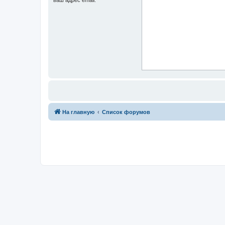
На главную
Список форумов