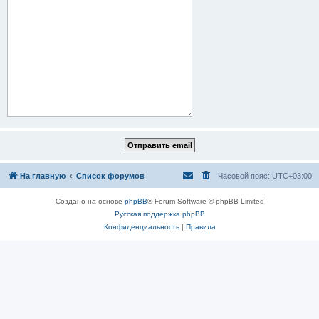
На главную
Список форумов
Часовой пояс:
UTC+03:00
Создано на основе
phpBB
® Forum Software © phpBB Limited
Русская поддержка phpBB
Конфиденциальность
|
Правила