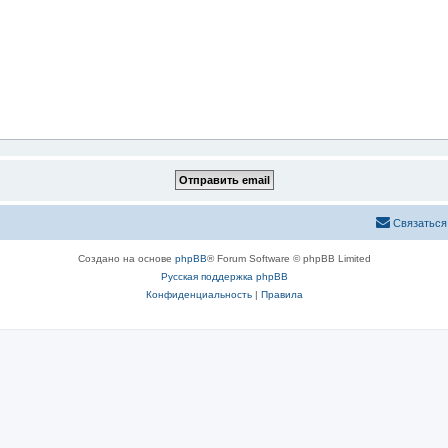
Связаться
Создано на основе
phpBB
® Forum Software © phpBB Limited
Русская поддержка phpBB
Конфиденциальность
|
Правила