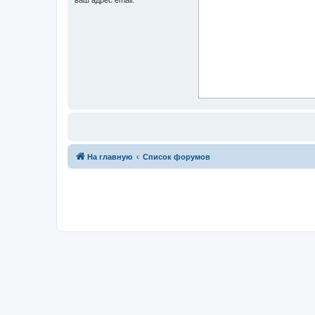
На главную
Список форумов