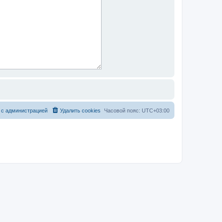
 с администрацией
Удалить cookies
Часовой пояс:
UTC+03:00