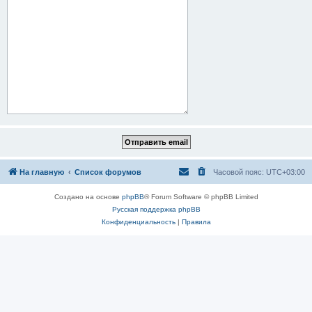
На главную
Список форумов
Часовой пояс:
UTC+03:00
Создано на основе
phpBB
® Forum Software © phpBB Limited
Русская поддержка phpBB
Конфиденциальность
|
Правила