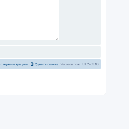
 с администрацией
Удалить cookies
Часовой пояс:
UTC+03:00