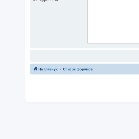
На главную
Список форумов