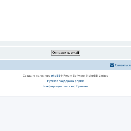
Связаться
Создано на основе
phpBB
® Forum Software © phpBB Limited
Русская поддержка phpBB
Конфиденциальность
|
Правила