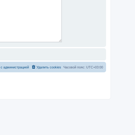
 с администрацией
Удалить cookies
Часовой пояс:
UTC+03:00