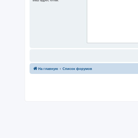
На главную
Список форумов