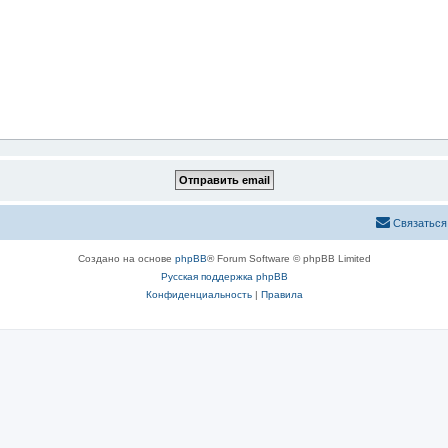
Связаться
Создано на основе
phpBB
® Forum Software © phpBB Limited
Русская поддержка phpBB
Конфиденциальность
|
Правила