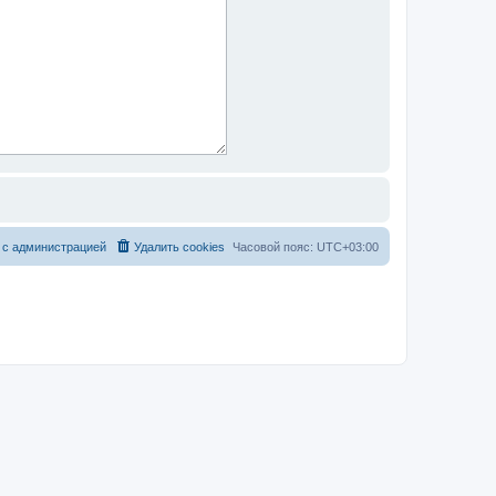
 с администрацией
Удалить cookies
Часовой пояс:
UTC+03:00