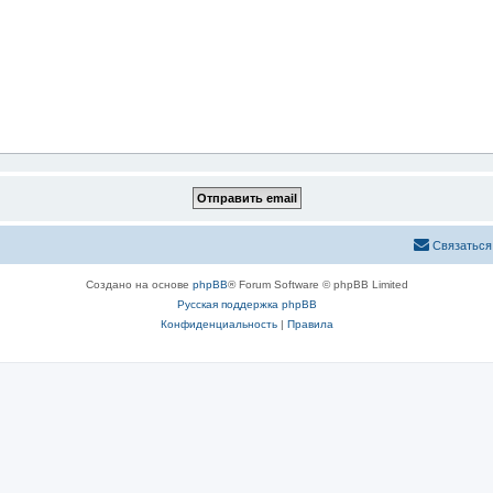
Связаться
Создано на основе
phpBB
® Forum Software © phpBB Limited
Русская поддержка phpBB
Конфиденциальность
|
Правила