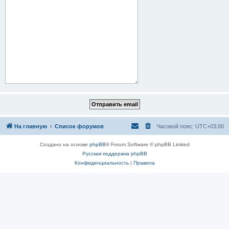
На главную
Список форумов
Часовой пояс:
UTC+03:00
Создано на основе
phpBB
® Forum Software © phpBB Limited
Русская поддержка phpBB
Конфиденциальность
|
Правила