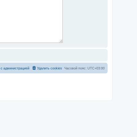
 с администрацией
Удалить cookies
Часовой пояс:
UTC+03:00