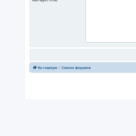
На главную
Список форумов