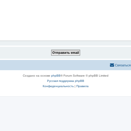
Связаться
Создано на основе
phpBB
® Forum Software © phpBB Limited
Русская поддержка phpBB
Конфиденциальность
|
Правила